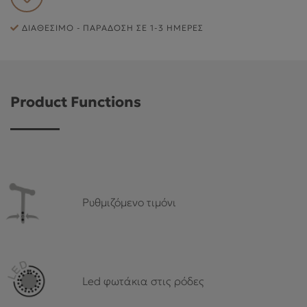
ΕΞΥΠΗΡΈΤΗΣΗ ΠΕΛΑΤΏΝ
ΔΙΑΘΈΣΙΜΟ - ΠΑΡΆΔΟΣΗ ΣΕ 1-3 ΗΜΈΡΕΣ
Product Functions
Ρυθμιζόμενο τιμόνι
Led φωτάκια στις ρόδες