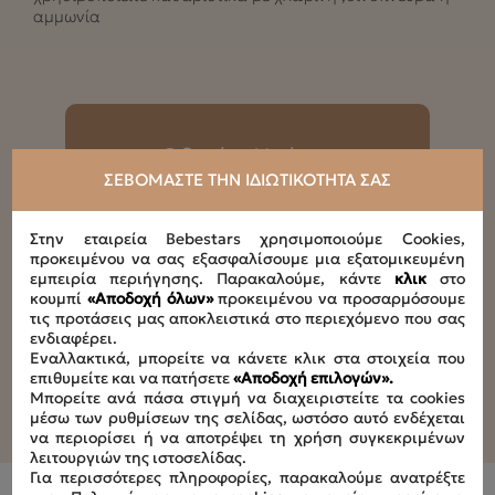
αμμωνία
Οδηγίες Χρήσης
ΣΕΒΌΜΑΣΤΕ ΤΗΝ ΙΔΙΩΤΙΚΌΤΗΤΆ ΣΑΣ
Download
Στην εταιρεία Bebestars χρησιμοποιούμε Cookies,
προκειμένου να σας εξασφαλίσουμε μια εξατομικευμένη
εμπειρία περιήγησης. Παρακαλούμε, κάντε
κλικ
στο
κουμπί
«Αποδοχή όλων»
προκειμένου να προσαρμόσουμε
τις προτάσεις μας αποκλειστικά στο περιεχόμενο που σας
ενδιαφέρει.
Εναλλακτικά, μπορείτε να κάνετε κλικ στα στοιχεία που
επιθυμείτε και να πατήσετε
«Αποδοχή επιλογών».
Μπορείτε ανά πάσα στιγμή να διαχειριστείτε τα cookies
μέσω των ρυθμίσεων της σελίδας, ωστόσο αυτό ενδέχεται
να περιορίσει ή να αποτρέψει τη χρήση συγκεκριμένων
λειτουργιών της ιστοσελίδας.
Για περισσότερες πληροφορίες, παρακαλούμε ανατρέξτε