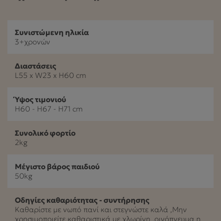
Συνιστώμενη ηλικία
3+χρονών
Διαστάσεις
L55 x W23 x H60 cm
Ύψος τιμονιού
H60 - H67 - H71 cm
Συνολικό φορτίο
2kg
Μέγιστο βάρος παιδιού
50kg
Οδηγίες καθαριότητας - συντήρησης
Καθαρίστε με νωπό πανί και στεγνώστε καλά ,Μην
χρησιμοποιείτε καθαριστικά με χλωρίνη ,οινόπνευμα η