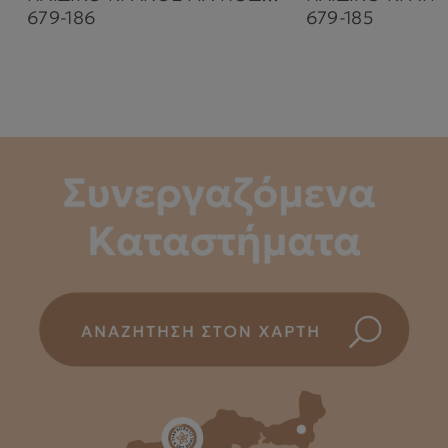
679-186
679-185