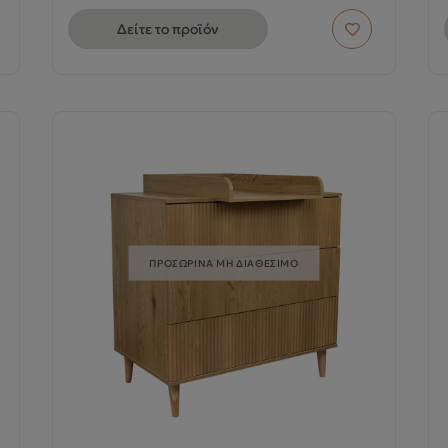
Δείτε το προϊόν
ΠΡΟΣΩΡΙΝΑ ΜΗ ΔΙΑΘΕΣΙΜΟ