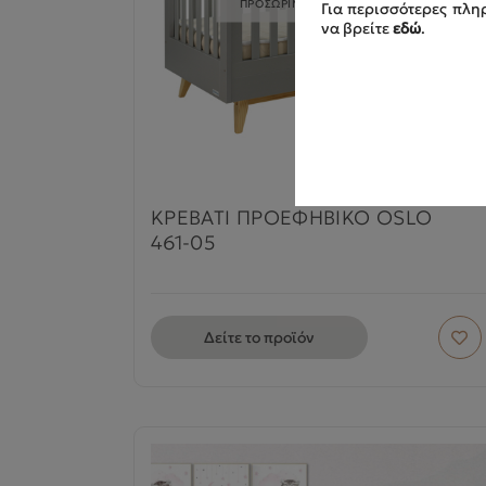
ΠΡΟΣΩΡΙΝΑ ΜΗ ΔΙΑΘΕΣΙΜΟ
Για περισσότερες πληρ
να βρείτε
εδώ
.
ΚΡΕΒΑΤΙ ΠΡΟΕΦΗΒΙΚΟ OSLO
461-05
Δείτε το προϊόν