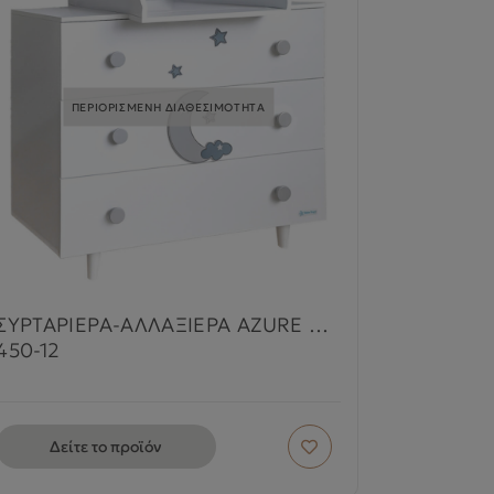
ΠΕΡΙΟΡΙΣΜΕΝΗ ΔΙΑΘΕΣΙΜΟΤΗΤΑ
ΣΥΡΤΑΡΙΕΡΑ-ΑΛΛΑΞΙΕΡΑ AZURE WHITE
450-12
Δείτε το προϊόν