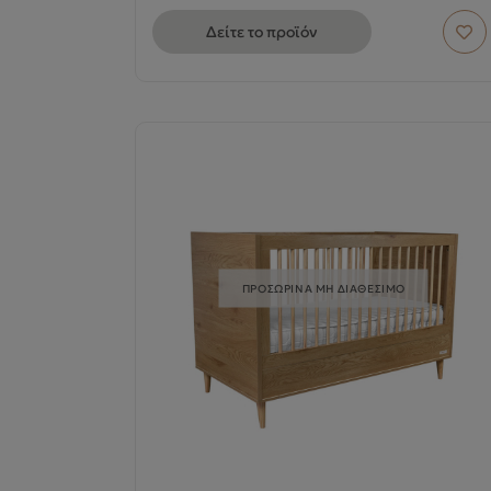
Δείτε το προϊόν
ΠΡΟΣΩΡΙΝΑ ΜΗ ΔΙΑΘΕΣΙΜΟ