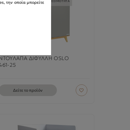
ΠΕΡΙΟΡΙΣΜΕΝΗ ΔΙΑΘΕΣΙΜΟΤΗΤΑ
es, την οποία μπορείτε
ΝΤΟΥΛΑΠΑ ΔΙΦΥΛΛΗ OSLO
461-25
Δείτε το προϊόν