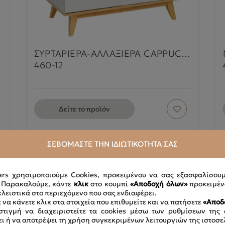
ΣΥΡΤΑΡΙΕΡΑ-ΑΛΛΑΞΙΕΡΑ CAPPUCCINO
460-12
Δείτε το προϊόν
ΣΕΒΌΜΑΣΤΕ ΤΗΝ ΙΔΙΩΤΙΚΌΤΗΤΆ ΣΑΣ
ars χρησιμοποιούμε Cookies, προκειμένου να σας εξασφαλίσου
. Παρακαλούμε, κάντε
κλικ
στο κουμπί
«Αποδοχή όλων»
προκειμέν
κλειστικά στο περιεχόμενο που σας ενδιαφέρει.
 να κάνετε κλικ στα στοιχεία που επιθυμείτε και να πατήσετε
«Αποδ
τιγμή να διαχειριστείτε τα cookies μέσω των ρυθμίσεων της 
ει ή να αποτρέψει τη χρήση συγκεκριμένων λειτουργιών της ιστοσε