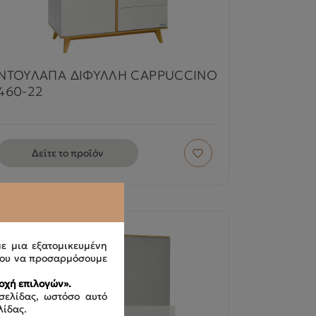
ΝΤΟΥΛΑΠΑ ΔΙΦΥΛΛΗ CAPPUCCINO
460-22
Δείτε το προϊόν
με μια εξατομικευμένη
ου να προσαρμόσουμε
οχή επιλογών».
σελίδας, ωστόσο αυτό
λίδας.