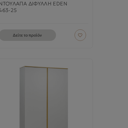
ΝΤΟΥΛΑΠΑ ΔΙΦΥΛΛΗ EDEN
463-25
Δείτε το προϊόν