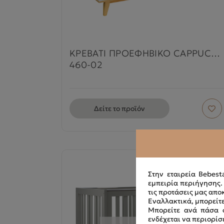
ΚΡΕΒΑΤΙ ΠΡΟΕΦΗΒΙΚΟ CAPPUCCINO
460-02
Δείτε το προϊόν
Στην εταιρεία Bebest
εμπειρία περιήγησης
τις προτάσεις μας απο
Εναλλακτικά, μπορείτε
Μπορείτε ανά πάσα σ
ενδέχεται να περιορίσ