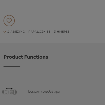
ΕΞΥΠΗΡΈΤΗΣΗ ΠΕΛΑΤΏΝ
ΔΙΑΘΈΣΙΜΟ - ΠΑΡΆΔΟΣΗ ΣΕ 1-3 ΗΜΈΡΕΣ
Product Functions
Εύκολη τοποθέτηση