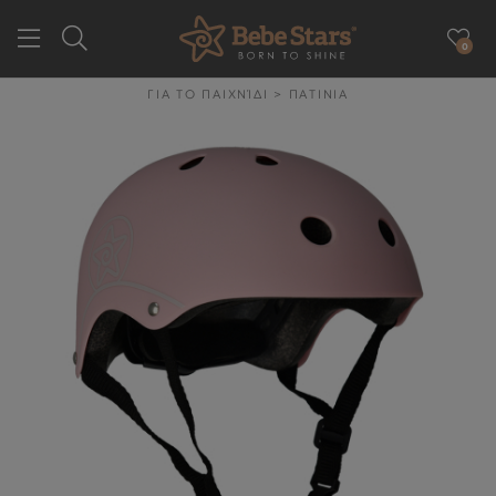
0
GR
EN
ΓΙΑ ΤΟ ΠΑΙΧΝΊΔΙ
>
ΠΑΤΙΝΙΑ
ΕΤΑΙΡΕΙΑ
ΓΙΑ ΤΗΝ ΒΟΛΤΑ
ΓΙΑ ΤΟ ΑΥΤΟΚΙΝΗΤΟ
ΓΙΑ ΤΗΝ ΥΓΙΕΙΝΉ & ΤΟ
ΦΑΓΗΤΌ