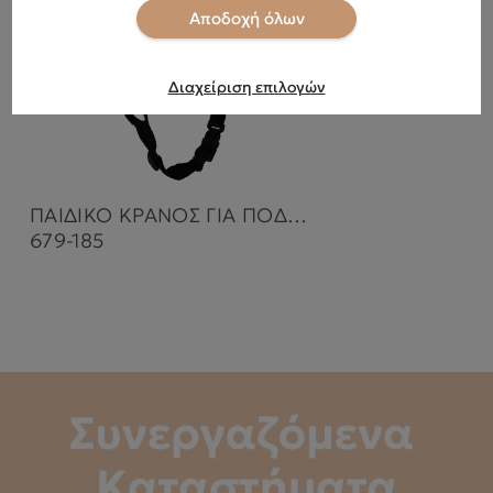
Αποδοχή όλων
Διαχείριση επιλογών
ΠΑΙΔΙΚΟ ΚΡΑΝΟΣ ΓΙΑ ΠΟΔΗΛΑΤΟ ΚΑΙ ΠΑΤΙΝΙ PINK
679-185