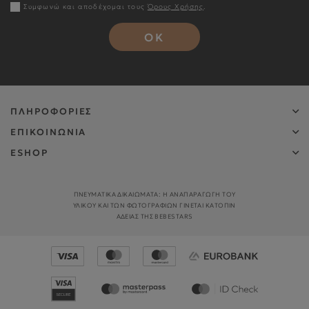
Συμφωνώ και αποδέχομαι τους
Όρους Χρήσης
.
OK
ΠΛΗΡΟΦΟΡΙΕΣ
ΕΠΙΚΟΙΝΩΝΙΑ
ESHOP
ΠΝΕΥΜΑΤΙΚΑ ΔΙΚΑΙΩΜΑΤΑ: Η ΑΝΑΠΑΡΑΓΩΓΉ ΤΟΥ
ΥΛΙΚΟΎ ΚΑΙ ΤΩΝ ΦΩΤΟΓΡΑΦΙΏΝ ΓΊΝΕΤΑΙ ΚΑΤΌΠΙΝ
ΑΔΕΊΑΣ ΤΗΣ BEBESTARS