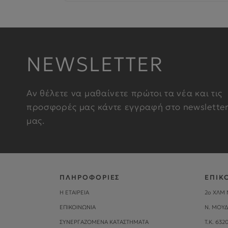
NEWSLETTER
Αν θέλετε να μαθαίνετε πρώτοι τα νέα και τις
προσφορές μας κάντε εγγραφή στο newslette
μας.
ΠΛΗΡΟΦΟΡΙΕΣ
ΕΠΙΚ
Η ΕΤΑΙΡΕΙΑ
2ο ΧΛΜ 
ΕΠΙΚΟΙΝΩΝΙΑ
Ν. ΜΟΥΔ
ΣΥΝΕΡΓΑΖΟΜΕΝΑ ΚΑΤΑΣΤΗΜΑΤΑ
Τ.Κ. 632