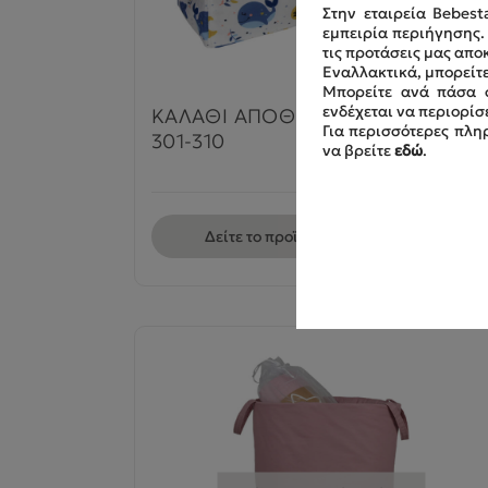
Στην εταιρεία Bebest
εμπειρία περιήγησης
τις προτάσεις μας απο
Εναλλακτικά, μπορείτε
Μπορείτε ανά πάσα σ
ενδέχεται να περιορίσ
ΚΑΛΑΘΙ ΑΠΟΘΗΚΕΥΣΗΣ 2ΤΜΧ.
Για περισσότερες πληρ
301-310
να βρείτε
εδώ
.
Δείτε το προϊόν