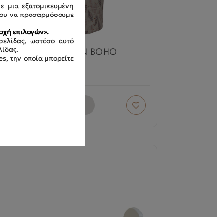
με μια εξατομικευμένη
ου να προσαρμόσουμε
οχή επιλογών».
σελίδας, ωστόσο αυτό
λίδας.
ΚΑΛΑΘΙ ΠΑΙΧΝΙΔΙΩΝ BOHO
es, την οποία μπορείτε
305-313
Δείτε το προϊόν