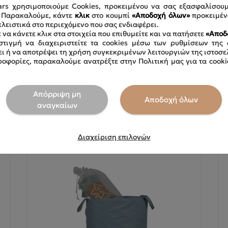
ars χρησιμοποιούμε Cookies, προκειμένου να σας εξασφαλίσου
. Παρακαλούμε, κάντε
κλικ
στο κουμπί
«Αποδοχή όλων»
προκειμέν
κλειστικά στο περιεχόμενο που σας ενδιαφέρει.
 να κάνετε κλικ στα στοιχεία που επιθυμείτε και να πατήσετε
«Αποδ
τιγμή να διαχειριστείτε τα cookies μέσω των ρυθμίσεων της 
ει ή να αποτρέψει τη χρήση συγκεκριμένων λειτουργιών της ιστοσε
WHALE
ΚΑΛΑΘΙ ΑΠΟΘΗΚΕΥΣΗΣ 2ΤΜΧ.PANDA
οφορίες, παρακαλούμε ανατρέξτε στην Πολιτική μας για τα cooki
301-312
Απόρριψη μη
Αποδοχή όλων
αναγκαίων
Δείτε το προϊόν
Διαχείριση επιλογών