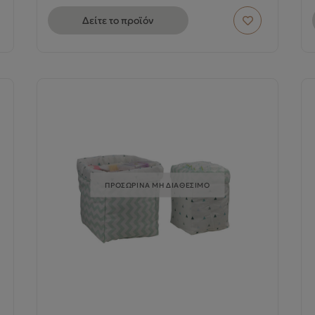
Δείτε το προϊόν
ΠΡΟΣΩΡΙΝΑ ΜΗ ΔΙΑΘΕΣΙΜΟ