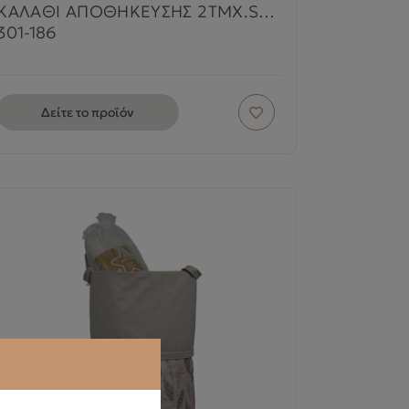
ΚΑΛΑΘΙ ΑΠΟΘΗΚΕΥΣΗΣ 2ΤΜΧ.STARS
301-186
Δείτε το προϊόν