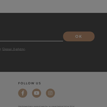
OK
υς
Όρους Χρήσης
.
FOLLOW US
ΠΝΕΥΜΑΤΙΚΑ ΔΙΚΑΙΩΜΑΤΑ: Η ΑΝΑΠΑΡΑΓΩΓΉ ΤΟΥ