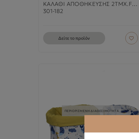
ΚΑΛΑΘΙ ΑΠΟΘΗΚΕΥΣΗΣ 2ΤΜΧ.FOX
301-182
Δείτε το προϊόν
ΠΕΡΙΟΡΙΣΜΕΝΗ ΔΙΑΘΕΣΙΜΟΤΗΤΑ