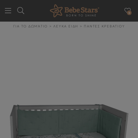
0
GR
EN
ΓΙΑ ΤΟ ΔΩΜΆΤΙΟ
>
ΛΕΥΚΑ ΕΙΔΗ
>
ΠΑΝΤΕΣ ΚΡΕΒΑΤΙΟΥ
ΕΤΑΙΡΕΙΑ
ΓΙΑ ΤΗΝ ΒΟΛΤΑ
ΓΙΑ ΤΟ ΑΥΤΟΚΙΝΗΤΟ
ΓΙΑ ΤΗΝ ΥΓΙΕΙΝΉ & ΤΟ
ΦΑΓΗΤΌ