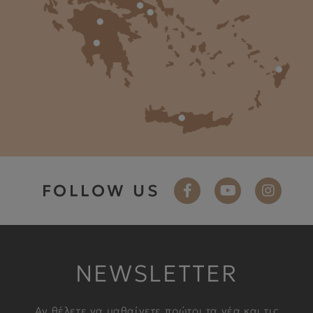
FOLLOW US
NEWSLETTER
Αν θέλετε να μαθαίνετε πρώτοι τα νέα και τις