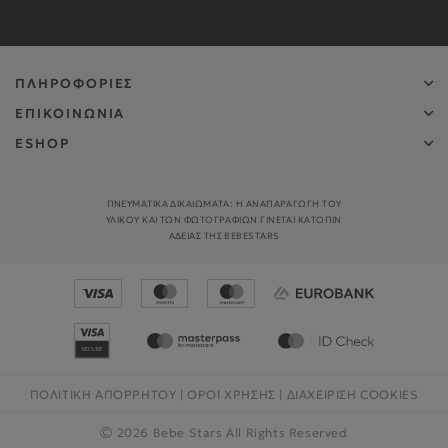
ΠΛΗΡΟΦΟΡΙΕΣ
ΕΠΙΚΟΙΝΩΝΙΑ
ESHOP
ΠΝΕΥΜΑΤΙΚΑ ΔΙΚΑΙΩΜΑΤΑ: Η ΑΝΑΠΑΡΑΓΩΓΉ ΤΟΥ
ΥΛΙΚΟΎ ΚΑΙ ΤΩΝ ΦΩΤΟΓΡΑΦΙΏΝ ΓΊΝΕΤΑΙ ΚΑΤΌΠΙΝ
ΑΔΕΊΑΣ ΤΗΣ BEBESTARS
ΠΟΛΙΤΙΚΗ ΑΠΟΡΡΗΤΟΥ
|
ΟΡΟΙ ΧΡΗΣΗΣ
|
ΔΙΑΧΕΊΡΙΣΗ COOKIES
2026 Bebe Stars All Rights Reserved