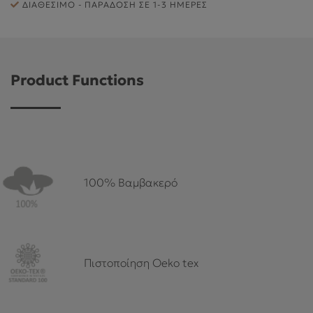
ΕΞΥΠΗΡΈΤΗΣΗ ΠΕΛΑΤΏΝ
ΔΙΑΘΈΣΙΜΟ - ΠΑΡΆΔΟΣΗ ΣΕ 1-3 ΗΜΈΡΕΣ
Product Functions
100% Βαμβακερό
Πιστοποίηση Oeko tex