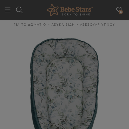
0
GR
EN
ΓΙΑ ΤΟ ΔΩΜΆΤΙΟ
>
ΛΕΥΚΑ ΕΙΔΗ
>
ΑΞΕΣΟΥΑΡ ΥΠΝΟΥ
ΕΤΑΙΡΕΙΑ
ΓΙΑ ΤΗΝ ΒΟΛΤΑ
ΓΙΑ ΤΟ ΑΥΤΟΚΙΝΗΤΟ
ΓΙΑ ΤΗΝ ΥΓΙΕΙΝΉ & ΤΟ
ΦΑΓΗΤΌ