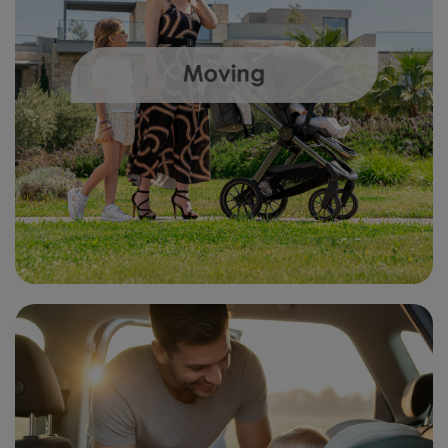
ΕΞΥΠΗΡΈΤΗΣΗ ΠΕΛΑΤΏΝ