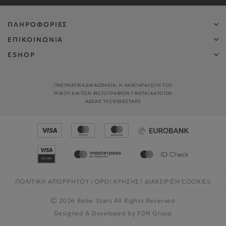
ΠΛΗΡΟΦΟΡΙΕΣ
ΕΠΙΚΟΙΝΩΝΙΑ
ESHOP
ΠΝΕΥΜΑΤΙΚΑ ΔΙΚΑΙΩΜΑΤΑ: Η ΑΝΑΠΑΡΑΓΩΓΉ ΤΟΥ
ΥΛΙΚΟΎ ΚΑΙ ΤΩΝ ΦΩΤΟΓΡΑΦΙΏΝ ΓΊΝΕΤΑΙ ΚΑΤΌΠΙΝ
ΑΔΕΊΑΣ ΤΗΣ BEBESTARS
ΠΟΛΙΤΙΚΗ ΑΠΟΡΡΗΤΟΥ
|
ΟΡΟΙ ΧΡΗΣΗΣ
|
ΔΙΑΧΕΊΡΙΣΗ COOKIES
2026 Bebe Stars All Rights Reserved
Designed & Developed by
FDN Group