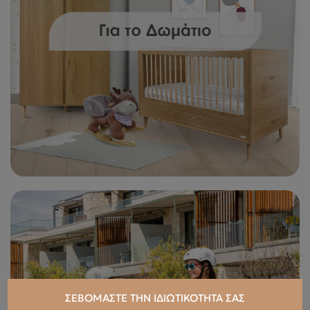
ΣΕΒΌΜΑΣΤΕ ΤΗΝ ΙΔΙΩΤΙΚΌΤΗΤΆ ΣΑΣ