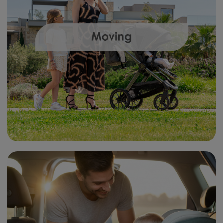
ΕΞΥΠΗΡΈΤΗΣΗ ΠΕΛΑΤΏΝ