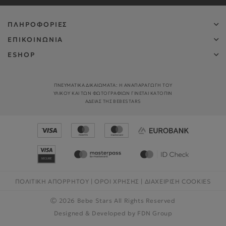
ΠΛΗΡΟΦΟΡΙΕΣ
ΕΠΙΚΟΙΝΩΝΙΑ
ESHOP
ΠΝΕΥΜΑΤΙΚΑ ΔΙΚΑΙΩΜΑΤΑ: Η ΑΝΑΠΑΡΑΓΩΓΉ ΤΟΥ
ΥΛΙΚΟΎ ΚΑΙ ΤΩΝ ΦΩΤΟΓΡΑΦΙΏΝ ΓΊΝΕΤΑΙ ΚΑΤΌΠΙΝ
ΑΔΕΊΑΣ ΤΗΣ BEBESTARS
ΠΟΛΙΤΙΚΗ ΑΠΟΡΡΗΤΟΥ
|
ΟΡΟΙ ΧΡΗΣΗΣ
|
ΔΙΑΧΕΊΡΙΣΗ COOKIES
2026 Bebe Stars All Rights Reserved
Designed & Developed by
FDN Group