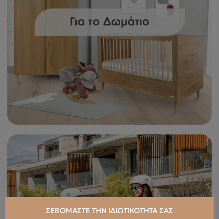
ΣΕΒΌΜΑΣΤΕ ΤΗΝ ΙΔΙΩΤΙΚΌΤΗΤΆ ΣΑΣ