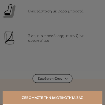
Εγκατάσταση με φορά μπροστά
3 σημεία πρόσδεσης με την ζώνη
αυτοκινήτου
Εμφάνιση όλων
Τεχνικά Χαρακτηριστικά
ΣΕΒΌΜΑΣΤΕ ΤΗΝ ΙΔΙΩΤΙΚΌΤΗΤΆ ΣΑΣ