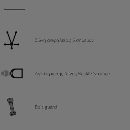
Ζώνη ασφαλείας 5 σημείων
Αγκίστρωσης ζώνης Buckle Storage
Belt guard