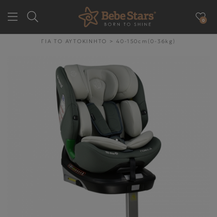
0
GR
EN
ΓΙΑ ΤΟ ΑΥΤΟΚΙΝΗΤΟ
>
40-150cm(0-36kg)
ΕΤΑΙΡΕΙΑ
ΓΙΑ ΤΗΝ ΒΟΛΤΑ
ΓΙΑ ΤΟ ΑΥΤΟΚΙΝΗΤΟ
ΓΙΑ ΤΗΝ ΥΓΙΕΙΝΉ & ΤΟ
ΦΑΓΗΤΌ