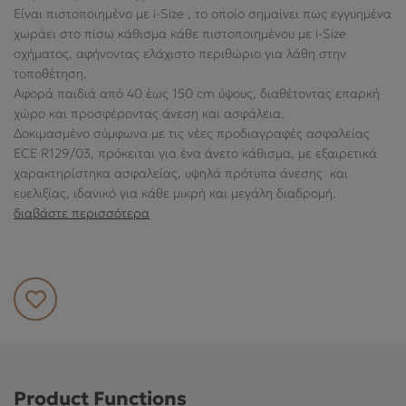
ΕΞΥΠΗΡΈΤΗΣΗ ΠΕΛΑΤΏΝ
Είναι πιστοποιημένο με i-Size , το οποίο σημαίνει πως εγγυημένα
χωράει στο πίσω κάθισμα κάθε πιστοποιημένου με i-Size
οχήματος, αφήνοντας ελάχιστο περιθώριο για λάθη στην
τοποθέτηση.
Αφορά παιδιά από 40 έως 150 cm ύψους, διαθέτοντας επαρκή
χώρο και προσφέροντας άνεση και ασφάλεια.
Δοκιμασμένο σύμφωνα με τις νέες προδιαγραφές ασφαλείας
ECE R129/03, πρόκειται για ένα άνετο κάθισμα, με εξαιρετικά
χαρακτηρίστηκα ασφαλείας, υψηλά πρότυπα άνεσης και
ευελιξίας, ιδανικό για κάθε μικρή και μεγάλη διαδρομή.
διαβάστε περισσότερα
Product Functions