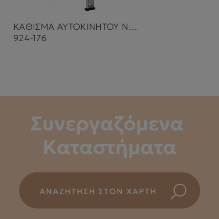
ΚΑΘΙΣΜΑ ΑΥΤΟΚΙΝΗΤΟΥ NOBILE I-SIZE 360° 40-150cm OLIVE
924-176