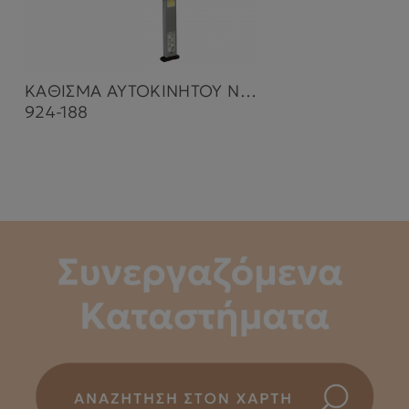
ΚΑΘΙΣΜΑ ΑΥΤΟΚΙΝΗΤΟΥ NOBILE I-SIZE 360° 40-150cm GREY ICE
924-188