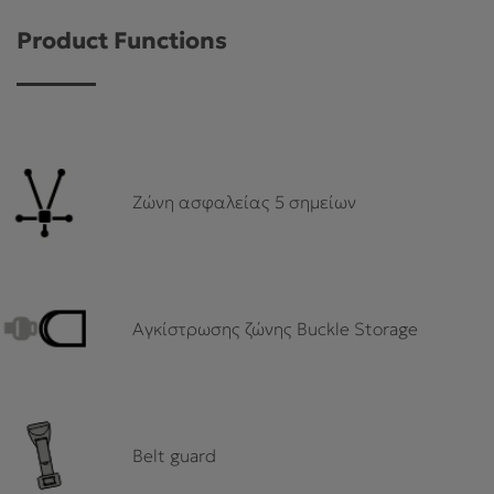
Product Functions
Ζώνη ασφαλείας 5 σημείων
Αγκίστρωσης ζώνης Buckle Storage
Belt guard