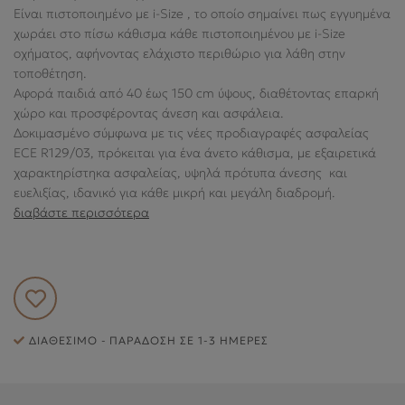
ΕΞΥΠΗΡΈΤΗΣΗ ΠΕΛΑΤΏΝ
Είναι πιστοποιημένο με i-Size , το οποίο σημαίνει πως εγγυημένα
χωράει στο πίσω κάθισμα κάθε πιστοποιημένου με i-Size
οχήματος, αφήνοντας ελάχιστο περιθώριο για λάθη στην
τοποθέτηση.
Αφορά παιδιά από 40 έως 150 cm ύψους, διαθέτοντας επαρκή
χώρο και προσφέροντας άνεση και ασφάλεια.
Δοκιμασμένο σύμφωνα με τις νέες προδιαγραφές ασφαλείας
ECE R129/03, πρόκειται για ένα άνετο κάθισμα, με εξαιρετικά
χαρακτηρίστηκα ασφαλείας, υψηλά πρότυπα άνεσης και
ευελιξίας, ιδανικό για κάθε μικρή και μεγάλη διαδρομή.
διαβάστε περισσότερα
ΔΙΑΘΈΣΙΜΟ - ΠΑΡΆΔΟΣΗ ΣΕ 1-3 ΗΜΈΡΕΣ