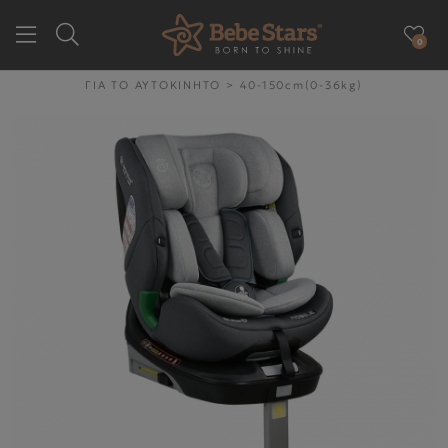
0
GR
EN
ΓΙΑ ΤΟ ΑΥΤΟΚΙΝΗΤΟ
>
40-150cm(0-36kg)
ΕΤΑΙΡΕΙΑ
ΓΙΑ ΤΗΝ ΒΟΛΤΑ
ΓΙΑ ΤΟ ΑΥΤΟΚΙΝΗΤΟ
ΓΙΑ ΤΗΝ ΥΓΙΕΙΝΉ & ΤΟ
ΦΑΓΗΤΌ