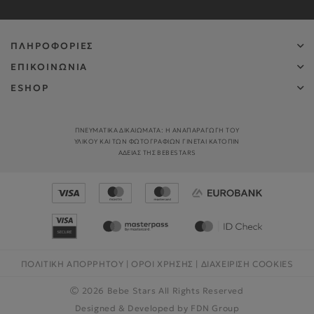
ΠΛΗΡΟΦΟΡΙΕΣ
ΕΠΙΚΟΙΝΩΝΙΑ
ESHOP
ΠΝΕΥΜΑΤΙΚΑ ΔΙΚΑΙΩΜΑΤΑ: Η ΑΝΑΠΑΡΑΓΩΓΉ ΤΟΥ
ΥΛΙΚΟΎ ΚΑΙ ΤΩΝ ΦΩΤΟΓΡΑΦΙΏΝ ΓΊΝΕΤΑΙ ΚΑΤΌΠΙΝ
ΑΔΕΊΑΣ ΤΗΣ BEBESTARS
ΠΟΛΙΤΙΚΗ ΑΠΟΡΡΗΤΟΥ
|
ΟΡΟΙ ΧΡΗΣΗΣ
|
ΔΙΑΧΕΊΡΙΣΗ COOKIES
2026 Bebe Stars All Rights Reserved
Designed & Developed by
FDN Group