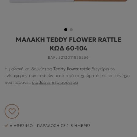
ΓΙΑ ΤΟ ΔΩΜΆΤΙΟ
ΓΙΑ ΤΟ ΠΑΙΧΝΊΔΙ
ΠΡΟΣΦΟΡΕΣ
ΜΑΛΑΚΗ TEDDY FLOWER RATTLE
B2B
ΚΩΔ 60-104
ΝΕΑ
BAR:
5213011835256
HELP
Η μαλακή κουδουνίστρα
Teddy flower rattle
διεγείρει το
ενδιαφέρον των παιδιών μέσα από τα χρώματά της και τον ήχο
που παράγει.
διαβάστε περισσότερα
Ο ΛΟΓΑΡΙΑΣΜΌΣ ΜΟΥ
ABOUT US
ΠΛΗΡΟΦΟΡΙΕΣ
ΔΙΑΘΈΣΙΜΟ - ΠΑΡΆΔΟΣΗ ΣΕ 1-3 ΗΜΈΡΕΣ