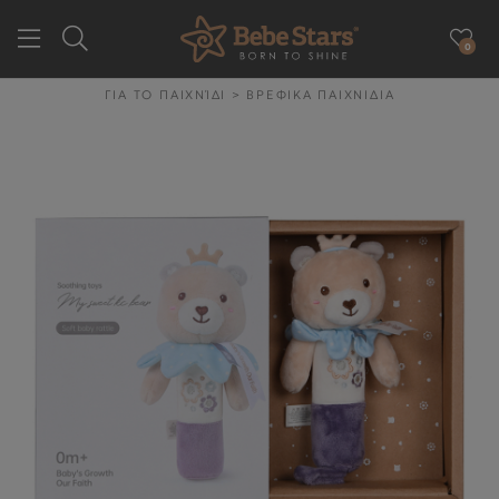
0
GR
EN
ΓΙΑ ΤΟ ΠΑΙΧΝΊΔΙ
>
ΒΡΕΦΙΚΑ ΠΑΙΧΝΙΔΙΑ
ΕΤΑΙΡΕΙΑ
ΓΙΑ ΤΗΝ ΒΟΛΤΑ
ΓΙΑ ΤΟ ΑΥΤΟΚΙΝΗΤΟ
ΓΙΑ ΤΗΝ ΥΓΙΕΙΝΉ & ΤΟ
ΦΑΓΗΤΌ