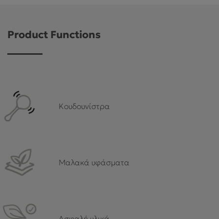
ΕΞΥΠΗΡΈΤΗΣΗ ΠΕΛΑΤΏΝ
Product Functions
Κουδουνίστρα
Μαλακά υφάσματα
Ασφαλή υλικά