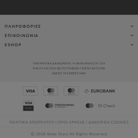
ΠΛΗΡΟΦΟΡΙΕΣ
ΕΠΙΚΟΙΝΩΝΙΑ
ESHOP
ΠΝΕΥΜΑΤΙΚΑ ΔΙΚΑΙΩΜΑΤΑ: Η ΑΝΑΠΑΡΑΓΩΓΉ ΤΟΥ
ΥΛΙΚΟΎ ΚΑΙ ΤΩΝ ΦΩΤΟΓΡΑΦΙΏΝ ΓΊΝΕΤΑΙ ΚΑΤΌΠΙΝ
ΑΔΕΊΑΣ ΤΗΣ BEBESTARS
ΠΟΛΙΤΙΚΗ ΑΠΟΡΡΗΤΟΥ
|
ΟΡΟΙ ΧΡΗΣΗΣ
|
ΔΙΑΧΕΊΡΙΣΗ COOKIES
2026 Bebe Stars All Rights Reserved