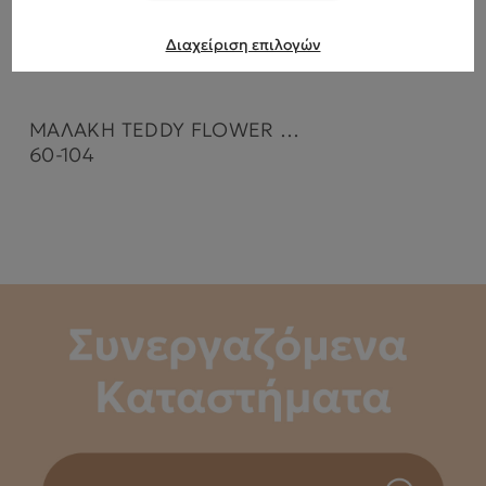
Διαχείριση επιλογών
ΜΑΛΑΚΗ TEDDY FLOWER RATTLE
60-104