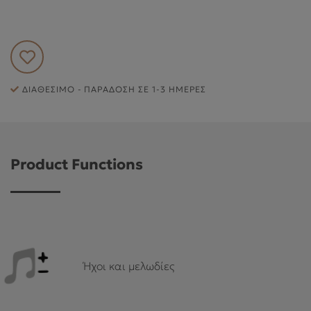
ΕΞΥΠΗΡΈΤΗΣΗ ΠΕΛΑΤΏΝ
ΔΙΑΘΈΣΙΜΟ - ΠΑΡΆΔΟΣΗ ΣΕ 1-3 ΗΜΈΡΕΣ
Product Functions
Ήχοι και μελωδίες