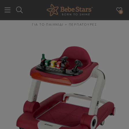
0
GR
EN
ΓΙΑ ΤΟ ΠΑΙΧΝΊΔΙ
>
ΠΕΡΠΑΤΟΥΡΕΣ
ΕΤΑΙΡΕΙΑ
ΓΙΑ ΤΗΝ ΒΟΛΤΑ
ΓΙΑ ΤΟ ΑΥΤΟΚΙΝΗΤΟ
ΓΙΑ ΤΗΝ ΥΓΙΕΙΝΉ & ΤΟ
ΦΑΓΗΤΌ