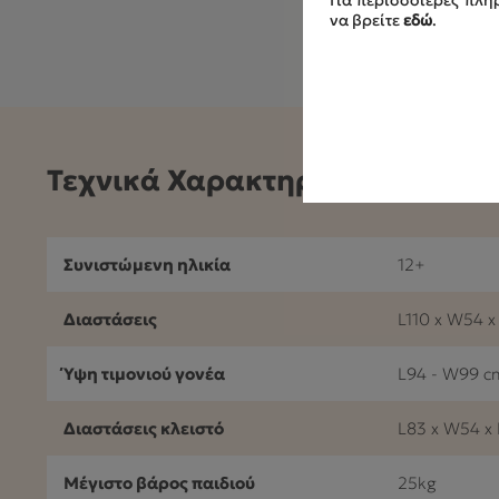
Για περισσότερες πληρ
να βρείτε
εδώ
.
Τεχνικά Χαρακτηριστικά
Συνιστώμενη ηλικία
12+
Διαστάσεις
L110 x W54 
Ύψη τιμονιού γονέα
L94 - W99 c
Διαστάσεις κλειστό
L83 x W54 x
Μέγιστο βάρος παιδιού
25kg