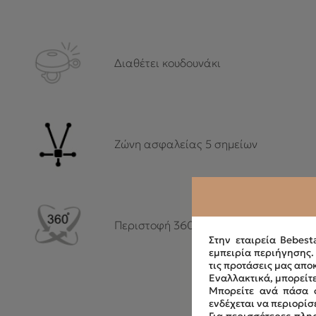
Διαθέτει κουδουνάκι
Ζώνη ασφαλείας 5 σημείων
Περιστοφή 360°
Στην εταιρεία Bebest
εμπειρία περιήγησης
τις προτάσεις μας απο
Εναλλακτικά, μπορείτε
Μπορείτε ανά πάσα σ
ενδέχεται να περιορίσ