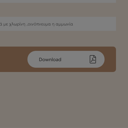
κά με χλωρίνη ,οινόπνευμα η αμμωνία
Download