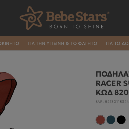
ΤΟΚΙΝΗΤΟ
ΓΙΑ ΤΗΝ ΥΓΙΕΙΝΉ & ΤΟ ΦΑΓΗΤΌ
ΓΙΑ ΤΟ Δ
ΠΟΔΗΛΑΤ
RACER 
ΚΩΔ 820
BAR:
5213011834