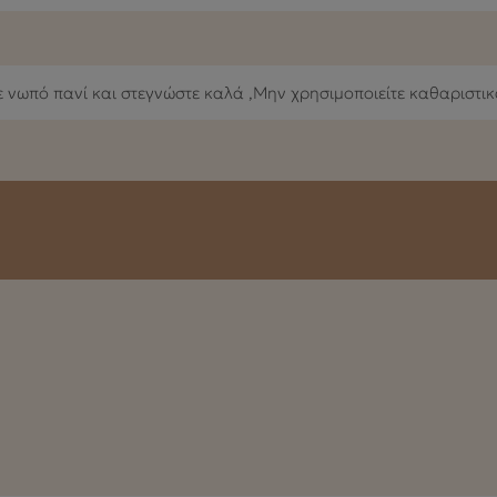
 νωπό πανί και στεγνώστε καλά ,Μην χρησιμοποιείτε καθαριστι