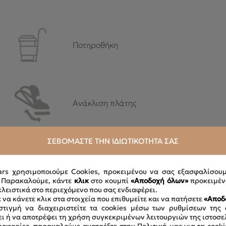
Ποτηροθήκη
Ανάκλιση πλάτης
ΣΕΒΌΜΑΣΤΕ ΤΗΝ ΙΔΙΩΤΙΚΌΤΗΤΆ ΣΑΣ
ars χρησιμοποιούμε Cookies, προκειμένου να σας εξασφαλίσου
. Παρακαλούμε, κάντε
κλικ
στο κουμπί
«Αποδοχή όλων»
προκειμέν
κλειστικά στο περιεχόμενο που σας ενδιαφέρει.
 να κάνετε κλικ στα στοιχεία που επιθυμείτε και να πατήσετε
«Αποδ
τιγμή να διαχειριστείτε τα cookies μέσω των ρυθμίσεων της 
ει ή να αποτρέψει τη χρήση συγκεκριμένων λειτουργιών της ιστοσε