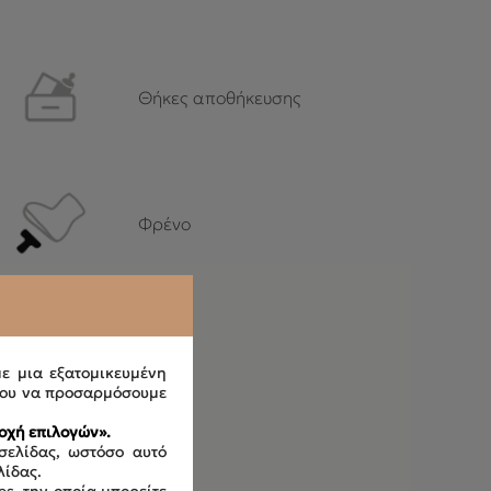
Θήκες αποθήκευσης
Φρένο
με μια εξατομικευμένη
ου να προσαρμόσουμε
οχή επιλογών».
σελίδας, ωστόσο αυτό
λίδας.