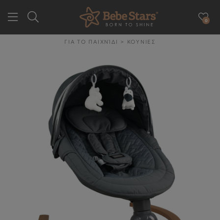
0
GR
EN
ΓΙΑ ΤΟ ΠΑΙΧΝΊΔΙ
>
ΚΟΥΝΙΕΣ
ΕΤΑΙΡΕΙΑ
ΓΙΑ ΤΗΝ ΒΟΛΤΑ
ΓΙΑ ΤΟ ΑΥΤΟΚΙΝΗΤΟ
ΓΙΑ ΤΗΝ ΥΓΙΕΙΝΉ & ΤΟ
ΦΑΓΗΤΌ