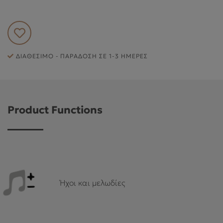
ΕΞΥΠΗΡΈΤΗΣΗ ΠΕΛΑΤΏΝ
ΔΙΑΘΈΣΙΜΟ - ΠΑΡΆΔΟΣΗ ΣΕ 1-3 ΗΜΈΡΕΣ
Product Functions
Ήχοι και μελωδίες