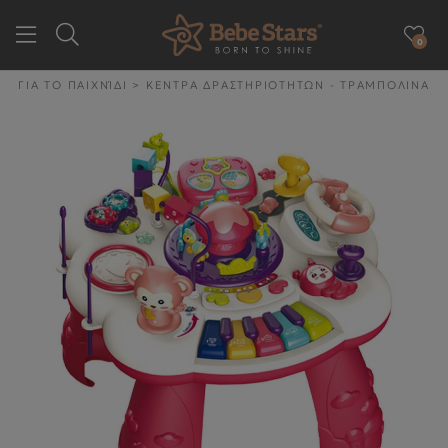
0
GR
EN
ΓΙΑ ΤΟ ΠΑΙΧΝΊΔΙ
>
ΚΕΝΤΡΑ ΔΡΑΣΤΗΡΙΟΤΗΤΩΝ - ΤΡΑΜΠΟΛΙΝΑ
ΕΤΑΙΡΕΙΑ
ΓΙΑ ΤΗΝ ΒΟΛΤΑ
ΓΙΑ ΤΟ ΑΥΤΟΚΙΝΗΤΟ
ΓΙΑ ΤΗΝ ΥΓΙΕΙΝΉ & ΤΟ
ΦΑΓΗΤΌ