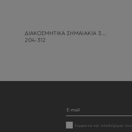
ΔΙΑΚΟΣΜΗΤΙΚΑ ΣΗΜΑΙΑΚΙΑ 3,00m PANDA
204-312
Συμφωνώ και αποδέχομαι το
r