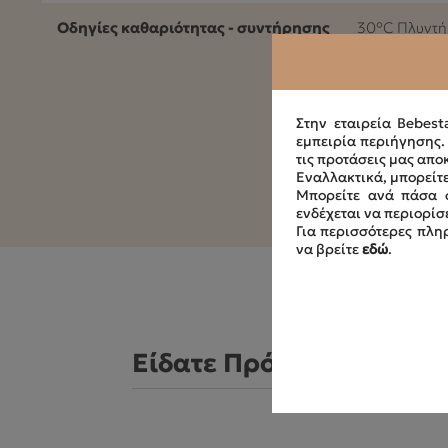
Οδηγίες καθαριότητας - συντήρησης
30°C Πλυντήρ
Στην εταιρεία Bebest
εμπειρία περιήγησης
τις προτάσεις μας απο
Εναλλακτικά, μπορείτε
Μπορείτε ανά πάσα σ
ενδέχεται να περιορίσ
Για περισσότερες πληρ
να βρείτε
εδώ
.
Είδατε Πρόσφατα