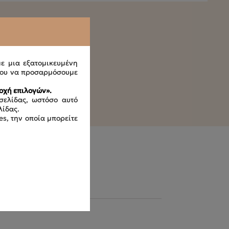
με μια εξατομικευμένη
ου να προσαρμόσουμε
οχή επιλογών».
σελίδας, ωστόσο αυτό
λίδας.
es, την οποία μπορείτε