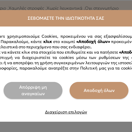
ιο ,Xαμηλές στροφές ,Xωρίς λευκαντικά ,Oχι στεγνωτήριο
ΣΕΒΌΜΑΣΤΕ ΤΗΝ ΙΔΙΩΤΙΚΌΤΗΤΆ ΣΑΣ
ars χρησιμοποιούμε Cookies, προκειμένου να σας εξασφαλίσου
. Παρακαλούμε, κάντε
κλικ
στο κουμπί
«Αποδοχή όλων»
προκειμέν
κλειστικά στο περιεχόμενο που σας ενδιαφέρει.
 να κάνετε κλικ στα στοιχεία που επιθυμείτε και να πατήσετε
«Αποδ
τιγμή να διαχειριστείτε τα cookies μέσω των ρυθμίσεων της 
ει ή να αποτρέψει τη χρήση συγκεκριμένων λειτουργιών της ιστοσε
οφορίες, παρακαλούμε ανατρέξτε στην Πολιτική μας για τα cooki
Απόρριψη μη
Αποδοχή όλων
αναγκαίων
Διαχείριση επιλογών