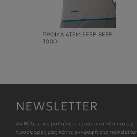
ΠΡΟΙΚΑ 4ΤΕΜ.ΒΕΕΡ-ΒΕΕΡ
3000
NEWSLETTER
Αν θέλετε να μαθαίνετε πρώτοι τα νέα και τις
προσφορές μας κάντε εγγραφή στο newslette