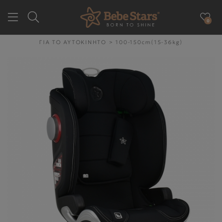
0
GR
EN
ΓΙΑ ΤΟ ΑΥΤΟΚΙΝΗΤΟ
>
100-150cm(15-36kg)
ΕΤΑΙΡΕΙΑ
ΓΙΑ ΤΗΝ ΒΟΛΤΑ
ΓΙΑ ΤΟ ΑΥΤΟΚΙΝΗΤΟ
ΓΙΑ ΤΗΝ ΥΓΙΕΙΝΉ & ΤΟ
ΦΑΓΗΤΌ