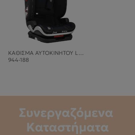
ΚΑΘΙΣΜΑ ΑΥΤΟΚΙΝΗΤΟΥ LEON PLUS ISOFIX I-SIZE BLACK
944-188