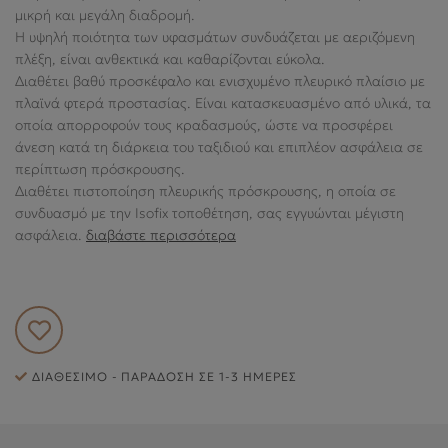
ΕΞΥΠΗΡΈΤΗΣΗ ΠΕΛΑΤΏΝ
μικρή και μεγάλη διαδρομή.
Η υψηλή ποιότητα των υφασμάτων συνδυάζεται με αεριζόμενη
πλέξη, είναι ανθεκτικά και καθαρίζονται εύκολα.
Διαθέτει βαθύ προσκέφαλο και ενισχυμένο πλευρικό πλαίσιο με
πλαϊνά φτερά προστασίας. Είναι κατασκευασμένο από υλικά, τα
οποία απορροφούν τους κραδασμούς, ώστε να προσφέρει
άνεση κατά τη διάρκεια του ταξιδιού και επιπλέον ασφάλεια σε
περίπτωση πρόσκρουσης.
Διαθέτει πιστοποίηση πλευρικής πρόσκρουσης, η οποία σε
συνδυασμό με την Isofix τοποθέτηση, σας εγγυώνται μέγιστη
ασφάλεια.
διαβάστε περισσότερα
ΔΙΑΘΈΣΙΜΟ - ΠΑΡΆΔΟΣΗ ΣΕ 1-3 ΗΜΈΡΕΣ