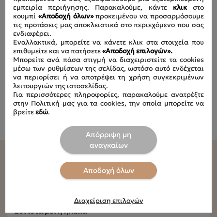
εμπειρία περιήγησης. Παρακαλούμε, κάντε
κλικ
στο
κουμπί
«Αποδοχή όλων»
προκειμένου να προσαρμόσουμε
τις προτάσεις μας αποκλειστικά στο περιεχόμενο που σας
ενδιαφέρει.
Εναλλακτικά, μπορείτε να κάνετε κλικ στα στοιχεία που
επιθυμείτε και να πατήσετε
«Αποδοχή επιλογών».
Μπορείτε ανά πάσα στιγμή να διαχειριστείτε τα cookies
μέσω των ρυθμίσεων της σελίδας, ωστόσο αυτό ενδέχεται
να περιορίσει ή να αποτρέψει τη χρήση συγκεκριμένων
λειτουργιών της ιστοσελίδας.
Για περισσότερες πληροφορίες, παρακαλούμε ανατρέξτε
στην Πολιτική μας για τα cookies, την οποία μπορείτε να
βρείτε
εδώ
.
Απόρριψη μη
αναγκαίων
Αποδοχή όλων
Τεχνικά Χαρακτηριστικά
Διαχείριση επιλογών
Συνιστώμενη ηλικία