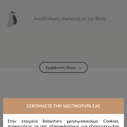
Αναδίπλωση σκελετού με την θέση
Εμφάνιση όλων
ΣΕΒΌΜΑΣΤΕ ΤΗΝ ΙΔΙΩΤΙΚΌΤΗΤΆ ΣΑΣ
Στην εταιρεία Bebestars χρησιμοποιούμε Cookies,
προκειμένου να σας εξασφαλίσουμε μια εξατομικευμένη