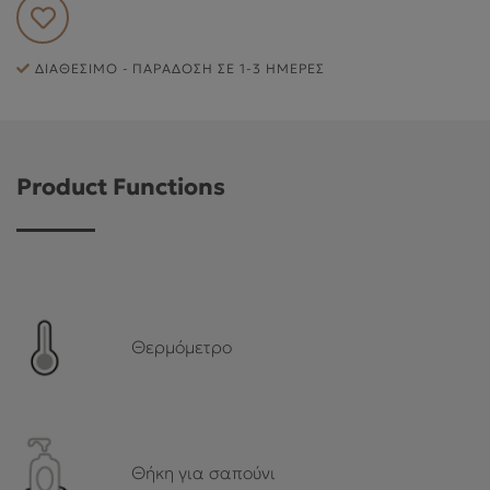
ΕΞΥΠΗΡΈΤΗΣΗ ΠΕΛΑΤΏΝ
ΔΙΑΘΈΣΙΜΟ - ΠΑΡΆΔΟΣΗ ΣΕ 1-3 ΗΜΈΡΕΣ
Product Functions
Θερμόμετρο
Θήκη για σαπούνι