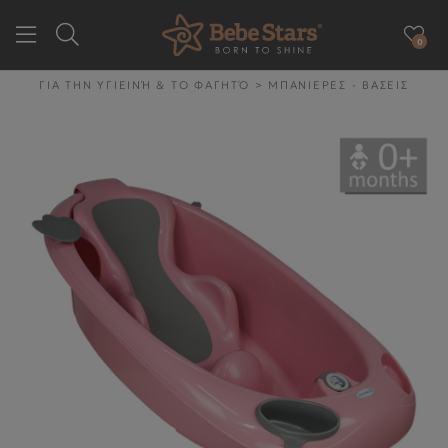
0
GR
EN
ΓΙΑ ΤΗΝ ΥΓΙΕΙΝΉ & ΤΟ ΦΑΓΗΤΌ
>
ΜΠΑΝΙΕΡΕΣ - ΒΑΣΕΙΣ
ΕΤΑΙΡΕΙΑ
ΓΙΑ ΤΗΝ ΒΟΛΤΑ
ΓΙΑ ΤΟ ΑΥΤΟΚΙΝΗΤΟ
ΓΙΑ ΤΗΝ ΥΓΙΕΙΝΉ & ΤΟ
ΦΑΓΗΤΌ