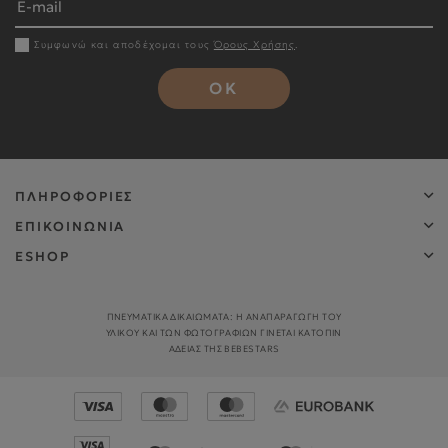
Συμφωνώ και αποδέχομαι τους
Όρους Χρήσης
.
OK
ΠΛΗΡΟΦΟΡΙΕΣ
ΕΠΙΚΟΙΝΩΝΙΑ
ESHOP
ΠΝΕΥΜΑΤΙΚΑ ΔΙΚΑΙΩΜΑΤΑ: Η ΑΝΑΠΑΡΑΓΩΓΉ ΤΟΥ
ΥΛΙΚΟΎ ΚΑΙ ΤΩΝ ΦΩΤΟΓΡΑΦΙΏΝ ΓΊΝΕΤΑΙ ΚΑΤΌΠΙΝ
ΑΔΕΊΑΣ ΤΗΣ BEBESTARS