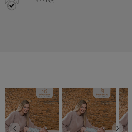
BPA free