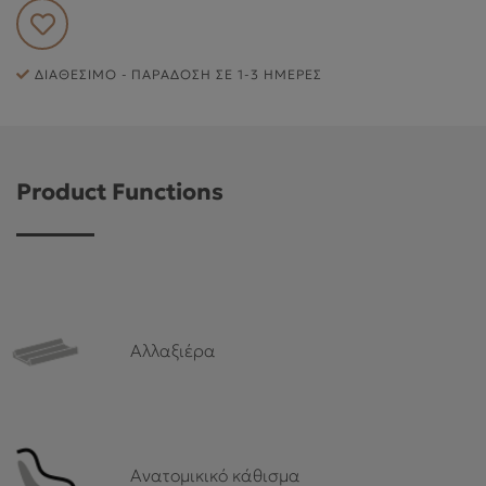
ΕΞΥΠΗΡΈΤΗΣΗ ΠΕΛΑΤΏΝ
ΔΙΑΘΈΣΙΜΟ - ΠΑΡΆΔΟΣΗ ΣΕ 1-3 ΗΜΈΡΕΣ
Product Functions
Αλλαξιέρα
Ανατομικικό κάθισμα