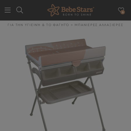
0
GR
EN
ΓΙΑ ΤΗΝ ΥΓΙΕΙΝΉ & ΤΟ ΦΑΓΗΤΌ
>
ΜΠΑΝΙΕΡΕΣ ΑΛΛΑΞΙΕΡΕΣ
ΕΤΑΙΡΕΙΑ
ΓΙΑ ΤΗΝ ΒΟΛΤΑ
ΓΙΑ ΤΟ ΑΥΤΟΚΙΝΗΤΟ
ΓΙΑ ΤΗΝ ΥΓΙΕΙΝΉ & ΤΟ
ΦΑΓΗΤΌ