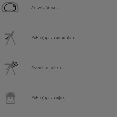
Διπλός δίσκος
Ρυθμιζόμενο υποπόδιο
Aνάκλιση πλάτης
Ρυθμιζόμενο ύψος