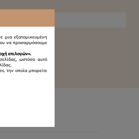
με μια εξατομικευμένη
ου να προσαρμόσουμε
οχή επιλογών».
σελίδας, ωστόσο αυτό
λίδας.
es, την οποία μπορείτε