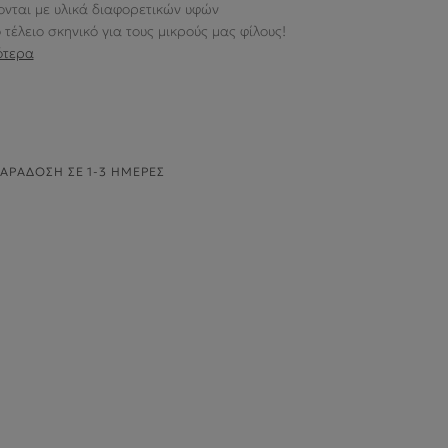
νται με υλικά διαφορετικών υφών
τέλειο σκηνικό για τους μικρούς μας φίλους!
ότερα
ΑΡΆΔΟΣΗ ΣΕ 1-3 ΗΜΈΡΕΣ