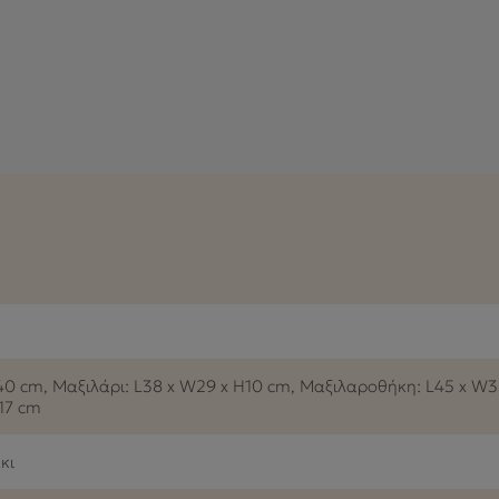
0 cm, Μαξιλάρι: L38 x W29 x H10 cm, Μαξιλαροθήκη: L45 x W3
17 cm
κι