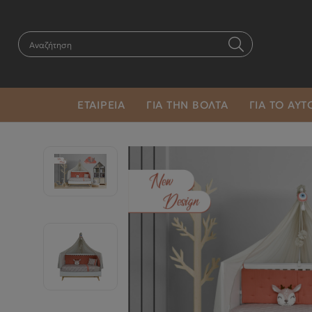
ΕΤΑΙΡΕΙΑ
ΓΙΑ ΤΗΝ ΒΟΛΤΑ
ΓΙΑ ΤΟ ΑΥ