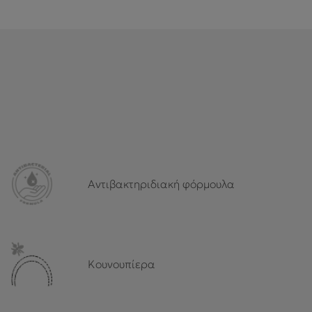
Αντιβακτηριδιακή φόρμουλα
Κουνουπίερα