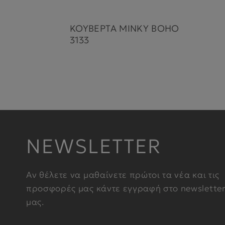
ΚΟΥΒΕΡΤΑ MINKY BOHO
3133
NEWSLETTER
Αν θέλετε να μαθαίνετε πρώτοι τα νέα και τις
προσφορές μας κάντε εγγραφή στο newslette
μας.