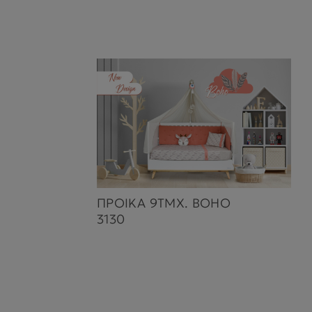
ΠΡΟΙΚΑ 9ΤΜΧ. BOHO
3130