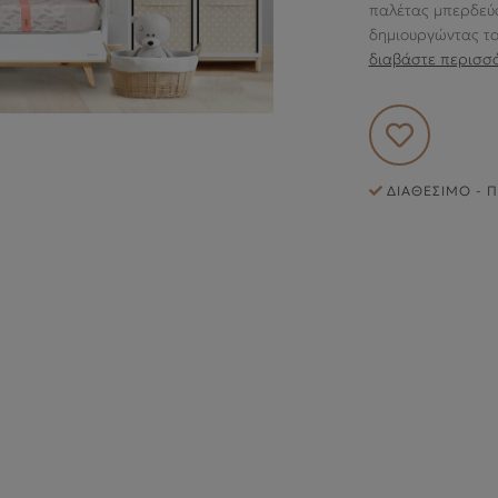
παλέτας μπερδεύο
δημιουργώντας το 
διαβάστε περισσ
ΔΙΑΘΈΣΙΜΟ - Π