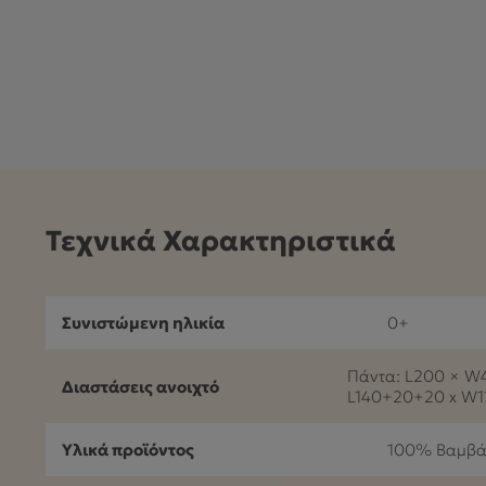
Τεχνικά Χαρακτηριστικά
Συνιστώμενη ηλικία
0+
Πάντα: L200 × W4
Διαστάσεις ανοιχτό
L140+20+20 x W1
Υλικά προϊόντος
100% Βαμβά