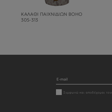
ΚΑΛΑΘΙ ΠΑΙΧΝΙΔΙΩΝ BOHO
305-313
Συμφωνώ και αποδέχομαι το
r